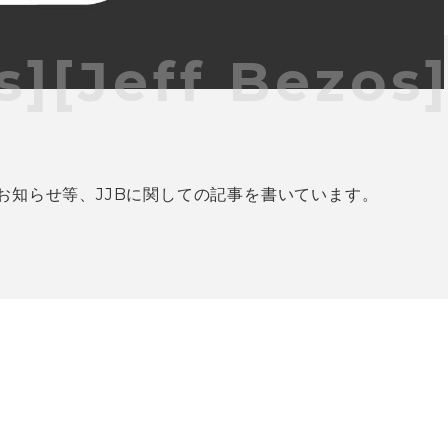
s][Jeff Bezos]
 お知らせ等、JJBに関しての記事を書いています。