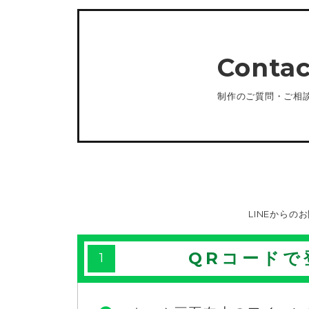
Contac
制作のご質問・ご相
LINEから
QRコードで
1