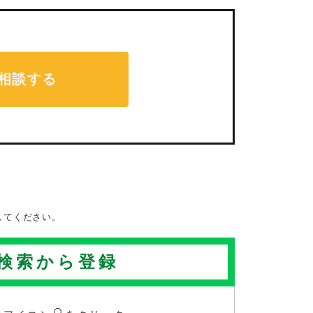
相談する
してください。
D検索から登録