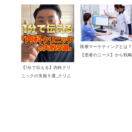
医療マーケティングとは
【患者のニーズ】から戦
を立てよう
【1分で伝える】内科クリ
ニックの失敗５選_クリニ
ックマーケティング