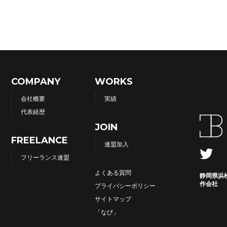
COMPANY
WORKS
会社概要
実績
代表経歴
JOIN
FREELANCE
連盟加入
フリーランス連盟
よくある質問
静岡県浜
作会社
プライバシーポリシー
サイトマップ
「なび」