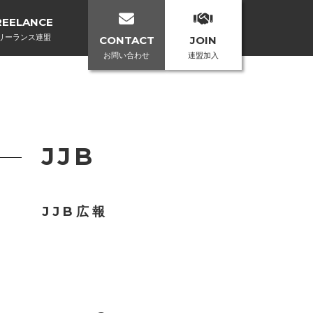
REELANCE
リーランス連盟
CONTACT
JOIN
お問い合わせ
連盟加入
経営
お知らせ/募集
JJB
JJB広報