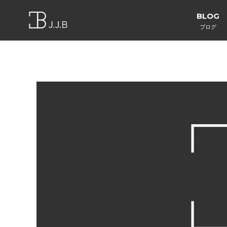
BLOG
ブログ
Web制作
Web制作
W
医療