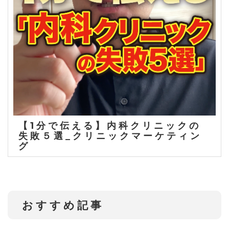
【1分で伝える】内科クリニックの
失敗５選_クリニックマーケティン
グ
おすすめ記事