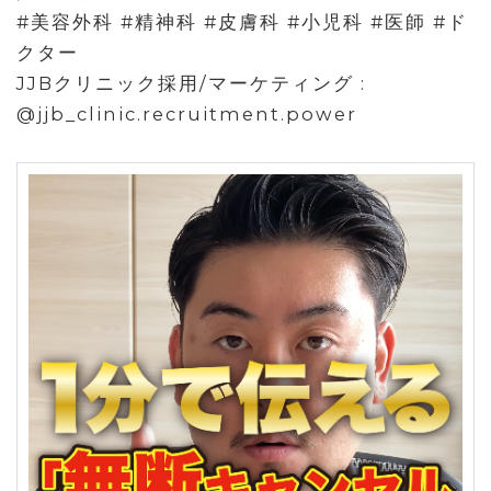
#美容外科 #精神科 #皮膚科 #小児科 #医師 #ド
クター
JJBクリニック採用/マーケティング :
@jjb_clinic.recruitment.power