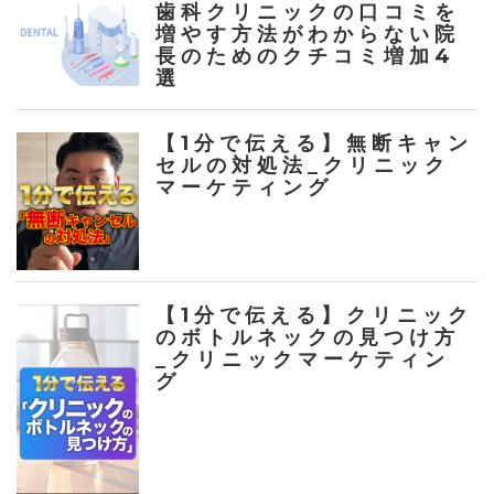
歯科クリニックの口コミを
増やす方法がわからない院
長のためのクチコミ増加4
選
【1分で伝える】無断キャン
セルの対処法_クリニック
マーケティング
【1分で伝える】クリニック
のボトルネックの見つけ方
_クリニックマーケティン
グ