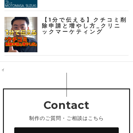
【1分で伝える】クチコミ削
除申請と増やし方_クリニ
ックマーケティング
ティ
Contact
制作のご質問・ご相談はこちら